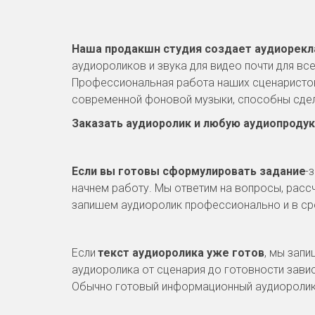
Наша продакшн студия создает аудиорекла
аудиороликов и звука для видео почти для вс
Профессиональная работа наших сценаристов,
современной фоновой музыки, способны сде
Заказать аудиоролик и любую аудиопроду
Если вы готовы сформулировать задание
-
начнем работу. Мы ответим на вопросы, расс
запишем аудиоролик профессионально и в сро
Если 
текст аудиоролика уже готов
, мы запи
аудиоролика от сценария до готовности завис
Обычно готовый информационный аудиоролик вы