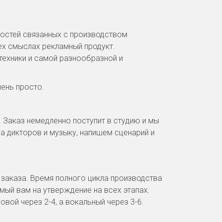
костей связанных с производством 
ех смыслах рекламный продукт. 
ехники и самой разнообразной и 
.
чень просто.
 Заказ немедленно поступит в студию и мы 
 дикторов и музыку, напишем сценарий и 
 заказа. Время полного цикла производства 
мый вам на утверждение на всех этапах. 
вой через 2-4, а вокальный через 3-6.