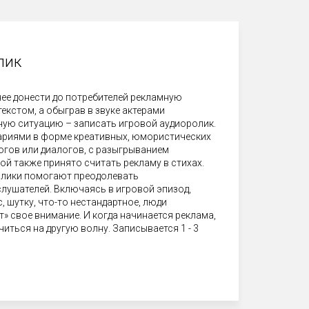
олик
ее донести до потребителей рекламную
кстом, а обыграв в звуке актерами
ую ситуацию – записать игровой аудиоролик.
нариями в форме креативных, юмористических
огов или диалогов, с разыгрыванием
ой также принято считать рекламу в стихах.
лики помогают преодолевать
лушателей. Включаясь в игровой эпизод,
 шутку, что-то нестандартное, люди
 свое внимание. И когда начинается реклама,
читься на другую волну. Записывается 1 - 3