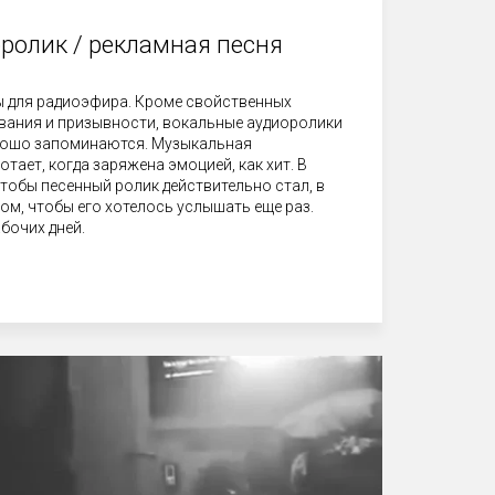
ролик / рекламная песня
ы для радиоэфира. Кроме свойственных
ания и призывности, вокальные аудиоролики
рошо запоминаются. Музыкальная
тает, когда заряжена эмоцией, как хит. В
чтобы песенный ролик действительно стал, в
ом, чтобы его хотелось услышать еще раз.
абочих дней.