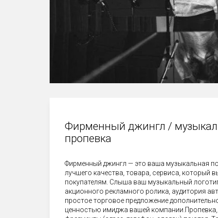
Фирменный джингл / музыкал
пропевка
Фирменный джингл — это ваша музыкальная по
лучшего качества, товара, сервиса, который в
покупателям. Слыша ваш музыкальный логотип
акционного рекламного ролика, аудитория ав
простое торговое предложение дополнительн
ценностью имиджа вашей компании.Пропевка, 