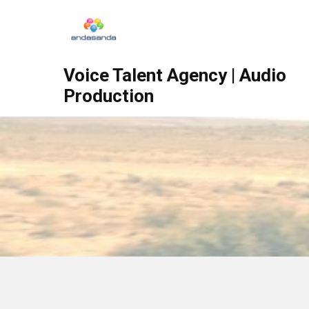
Voice Talent Agency | Audio
Production