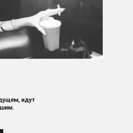
дущем, идут 
шим. 